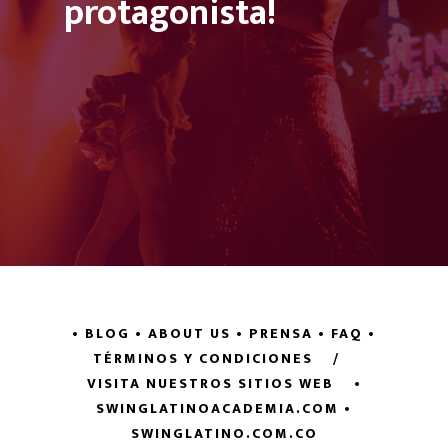
protagonista!
• BLOG
• ABOUT US
• PRENSA
• FAQ
•
TÉRMINOS Y CONDICIONES
/
VISITA NUESTROS SITIOS WEB
•
SWINGLATINOACADEMIA.COM
•
SWINGLATINO.COM.CO