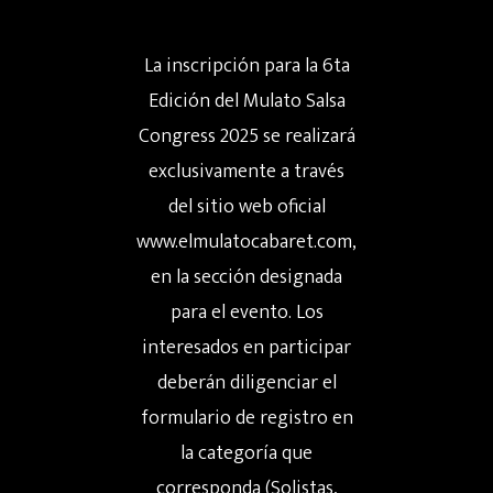
La inscripción para la 6ta
Hit enter to search or ESC to close
Edición del Mulato Salsa
Congress 2025 se realizará
exclusivamente a través
del sitio web oficial
www.elmulatocabaret.com,
en la sección designada
para el evento. Los
interesados en participar
deberán diligenciar el
formulario de registro en
la categoría que
corresponda (Solistas,